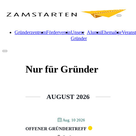
Gründerzentrum
Förderverein
Unsere
Alumni
Ehemalige
Verans
Gründer
Nur für Gründer
AUGUST 2026
Aug. 10 2026
OFFENER GRÜNDERTREFF