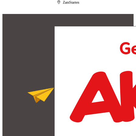
ZamStarten