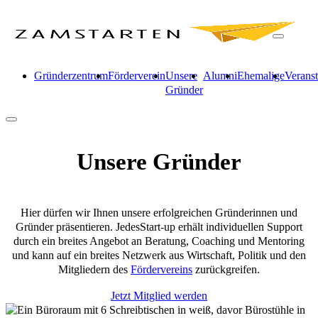
Gründerzentrum
Förderverein
Unsere
Alumni
Ehemalige
Verans
Gründer
Unsere Gründer
Hier dürfen wir Ihnen unsere erfolgreichen Gründerinnen und
Gründer präsentieren. JedesStart-up erhält individuellen Support
durch ein breites Angebot an Beratung, Coaching und Mentoring
und kann auf ein breites Netzwerk aus Wirtschaft, Politik und den
Mitgliedern des
Fördervereins
zurückgreifen.
Jetzt Mitglied werden