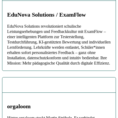
EduNova Solutions / ExamFlow
EduNova Solutions revolutioniert schulische
Leistungserhebungen und Feedbackkultur mit ExamFlow –
einer intelligenten Plattform zur Testerstellung,
Testdurchführung, KI-gestützten Bewertung und individuellen
Lernförderung. Lehrkräfte werden entlastet, Schüler*innen
erhalten sofort personalisiertes Feedback – ganz ohne
Installation, datenschutzkonform und intuitiv bedienbar. Ihre
Mission: Mehr pädagogische Qualität durch digitale Effizienz.
orgaloom
Hinter orgaloom steckt Martin Ströbele. Er verbindet