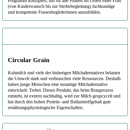
Programm konzipiert, um für alle Phasen im Leben einer Frau
(von Kinderwunsch bis zur Sterbebegleitung) fachkundige
und kompetente Frauenbegleiterinnen auszubilden.
Circular Grain
Kuhmilch und viele der bisherigen Milchalternativen belasten
die Umwelt stark und verbrauchen viele Ressourcen. Deshalb
haben junge Menschen eine neuartige Milchalternative
entwickelt: Treber. Dieses Produkt, das beim Brauprozess
entsteht, ist extrem nachhaltig, wird zur Milch geupcycelt und
hat durch den hohen Protein- und Ballaststoffgehalt gute
ernährungsphysiologische Eigenschaften.