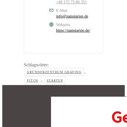
+49 172 73 86 351
E-Mail
info@zamstarten.de
Webseite
https://zamstarten.de/
Schlagwörter:
,
GRÜNDERZENTRUM GRAFING
,
PITCH
STARTUP