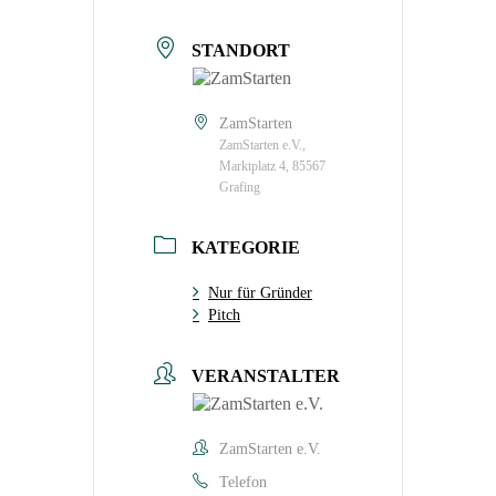
STANDORT
ZamStarten
ZamStarten e.V.,
Marktplatz 4, 85567
Grafing
KATEGORIE
Nur für Gründer
Pitch
VERANSTALTER
ZamStarten e.V.
Telefon